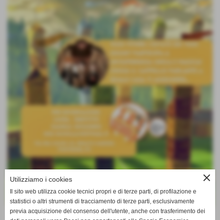
close
Utilizziamo i cookies
Il sito web utilizza cookie tecnici propri e di terze parti, di profilazione e
statistici o altri strumenti di tracciamento di terze parti, esclusivamente
previa acquisizione del consenso dell'utente, anche con trasferimento dei